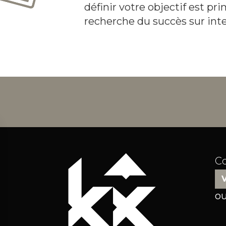
définir votre objectif est pri
recherche du succès sur inte
C
ou