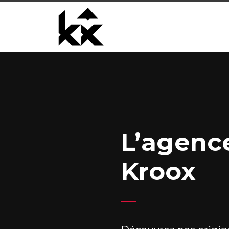
L’agenc
Kroox