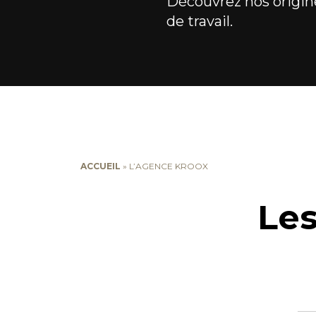
Découvrez nos origin
de travail.
ACCUEIL
»
L’AGENCE KROOX
Les