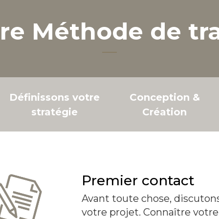
re Méthode de tra
Définissons votre
Conception &
stratégie
Création
Premier contact
Avant toute chose, discuto
votre projet. Connaître votr