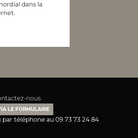
mordial dans la
rnet.
ontactez-nous
VIA LE FORMULAIRE
 par téléphone au
09 73 73 24 84