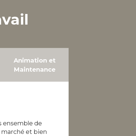
vail
Animation et
Maintenance
ns ensemble de
e marché et bien